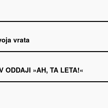
voja vrata
 ODDAJI »AH, TA LETA!«