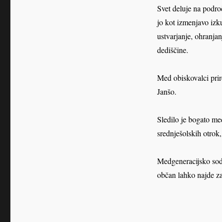
Svet deluje na podr
jo kot izmenjavo izk
ustvarjanje, ohranjan
dediščine.
Med obiskovalci prir
Janšo.
Sledilo je bogato me
srednješolskih otrok,
Medgeneracijsko sode
občan lahko najde z