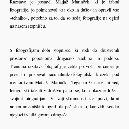
Razstavo je postavil Matjaž Marinček, ki je izbral
fotografije, jo poimenoval »za oko in dušo« in opravil vso
»tehniko«, potrebno za to, da so sedaj fotografije na ogled
na našem stopnišču.
S fotografijami dobi stopnišče, ki vodi do društvenih
prostorov, popolnoma drugačno vsebino in podobo.
Trenutna razstava fotografij je četrta po vrsti, pri čemer je
prve tri prispeval računalniško-fotografski krožek pod
mentorstvom Matjaža Marinčka. Tega krožka sicer ni več,
fotografski talenti v društvu pa so še, kot dokazuje Jože s
svojimi fotografijami. V svoji skromnosti sicer pravi, da ni
noben umetniški fotograf, da pač slika to, kar vidi, vendar
njegovi izdelki govorijo drugače.