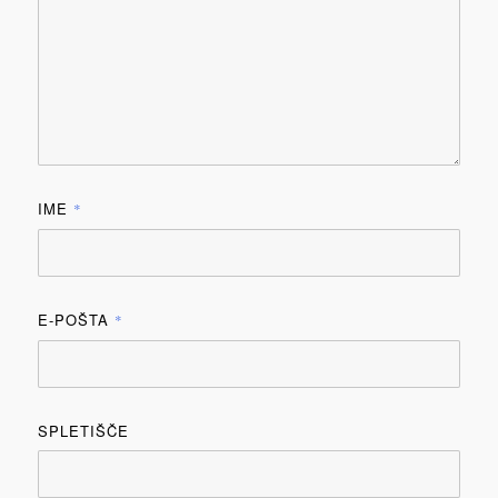
IME
*
E-POŠTA
*
SPLETIŠČE