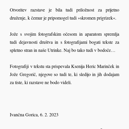
Otvoritev razstave je bila tudi priložnost za prijetno
druženje, k čemur je pripomogel tudi »skromen prigrizek«.
Jože s svojim fotografskim očesom in aparatom spremlja
tudi dejavnosti društva in s fotografijami bogati tekste za
spletno stran in naše Utrinke. Naj bo tako tudi v bodoče…
Fotografiji v tekstu sta prispevala Ksenija Heric Marinček in
Jože Gregorič, njegove so tudi te, ki sledijo in jih dodajam
za tiste, ki razstave ne bodo videli.
Ivančna Gorica, 6. 2. 2023