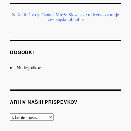
Naše društvo je članica Mreže Slovenske univerze za tretje
življenjsko obdobje
DOGODKI
Ni dogodkov
ARHIV NAŠIH PRISPEVKOV
Arhiv
naših