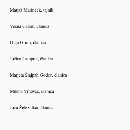
Matjaž Marinček, tajnik
Vesna Celarc, članica
Olga Grum, članica
Jožica Lampret, članica
Marjeta Šlajpah Godec, članica
Milena Vrhovec, članica
Joža Železnikar, članica