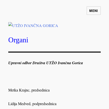
MENI
UTŽO IVANČNA GORICA
Organi
Upravni odbor Društva UTŽO Ivančna Gorica
Metka Krajnc, predsednica
Lidija Medved, podpredsednica