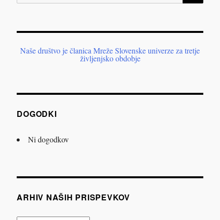
Naše društvo je članica Mreže Slovenske univerze za tretje
življenjsko obdobje
DOGODKI
Ni dogodkov
ARHIV NAŠIH PRISPEVKOV