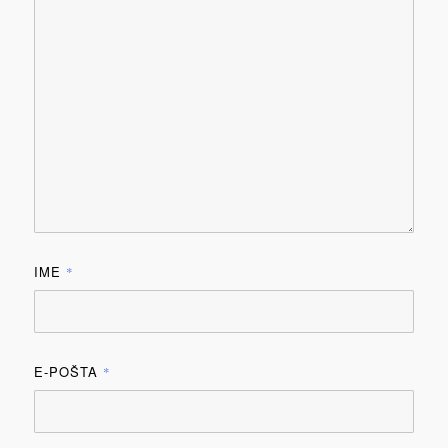
IME
*
E-POŠTA
*